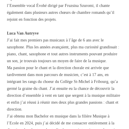
l’Ensemble vocal Évohé dirigé par Fruzsina Szuromi, il chante
également dans plusieurs autres chœurs de chambre romands qu’il
rejoint en fonction des projets.
Luca Van Autryve
J’ai fait mes premiers pas musicaux à l’âge de 6 ans avec le
saxophone. Plus les années avançaient, plus ma curiosité grandissait :
piano, chant, saxophone et tout autres instruments pouvant produire
un son, je trouvais toujours un moyen de faire de la musique.
Ma passion pour le chant et la direction chorale est arrivée que
tardivement dans mon parcours de musicien, c’est à 17 ans, en
intégrant les rangs du choeur du Collège St-Michel à Fribourg, qu’a
germé la graine du chant. J’ai ensuite eu la chance de découvrir la
direction d’ensemble à vent en tant que sergent à la musique militaire
et enfin j’ai réussi à réunir mes deux plus grandes passions : chant et
direction.
J’ai obtenu mon Bachelor en musique dans la filière Musique à
l’Ecole en 2024, puis j’ai décidé de me consacrer entièrement à la