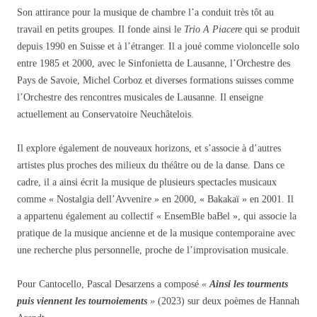
Son attirance pour la musique de chambre l’a conduit très tôt au
travail en petits groupes. Il fonde ainsi le
Trio A Piacere
qui se produit
depuis 1990 en Suisse et à l’étranger. Il a joué comme violoncelle solo
entre 1985 et 2000, avec le Sinfonietta de Lausanne, l’Orchestre des
Pays de Savoie, Michel Corboz et diverses formations suisses comme
l’Orchestre des rencontres musicales de Lausanne. Il enseigne
actuellement au Conservatoire Neuchâtelois.
Il explore également de nouveaux horizons, et s’associe à d’autres
artistes plus proches des milieux du théâtre ou de la danse. Dans ce
cadre, il a ainsi écrit la musique de plusieurs spectacles musicaux
comme « Nostalgia dell’Avvenire » en 2000, « Bakakaï » en 2001. Il
a appartenu également au collectif « EnsemBle baBel », qui associe la
pratique de la musique ancienne et de la musique contemporaine avec
une recherche plus personnelle, proche de l’improvisation musicale.
Pour Cantocello, Pascal Desarzens a composé
«
Ainsi les tourments
puis viennent les tournoiements
»
(2023) sur deux poèmes de Hannah