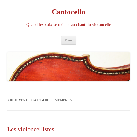
Cantocello
Quand les voix se mêlent au chant du violoncelle
Aller
Menu
au
contenu
ARCHIVES DE CATÉGORIE :
MEMBRES
Les violoncellistes