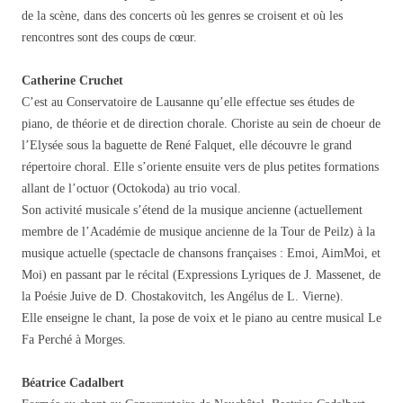
de la scène, dans des concerts où les genres se croisent et où les
rencontres sont des coups de cœur.
Catherine Cruchet
C’est au Conservatoire de Lausanne qu’elle effectue ses études de
piano, de théorie et de direction chorale. Choriste au sein de choeur de
l’Elysée sous la baguette de René Falquet, elle découvre le grand
répertoire choral. Elle s’oriente ensuite vers de plus petites formations
allant de l’octuor (Octokoda) au trio vocal.
Son activité musicale s’étend de la musique ancienne (actuellement
membre de l’Académie de musique ancienne de la Tour de Peilz) à la
musique actuelle (spectacle de chansons françaises : Emoi, AimMoi, et
Moi) en passant par le récital (Expressions Lyriques de J. Massenet, de
la Poésie Juive de D. Chostakovitch, les Angélus de L. Vierne).
Elle enseigne le chant, la pose de voix et le piano au centre musical Le
Fa Perché à Morges.
Béatrice Cadalbert