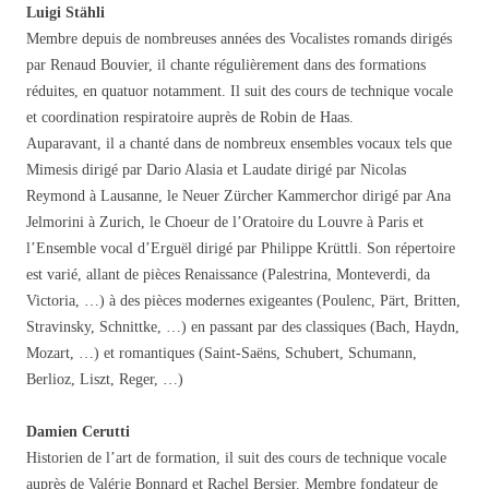
Luigi Stähli
Membre depuis de nombreuses années des Vocalistes romands dirigés
par Renaud Bouvier, il chante régulièrement dans des formations
réduites, en quatuor notamment. Il suit des cours de technique vocale
et coordination respiratoire auprès de Robin de Haas.
Auparavant, il a chanté dans de nombreux ensembles vocaux tels que
Mimesis dirigé par Dario Alasia et Laudate dirigé par Nicolas
Reymond à Lausanne, le Neuer Zürcher Kammerchor dirigé par Ana
Jelmorini à Zurich, le Choeur de l’Oratoire du Louvre à Paris et
l’Ensemble vocal d’Erguël dirigé par Philippe Krüttli. Son répertoire
est varié, allant de pièces Renaissance (Palestrina, Monteverdi, da
Victoria, …) à des pièces modernes exigeantes (Poulenc, Pärt, Britten,
Stravinsky, Schnittke, …) en passant par des classiques (Bach, Haydn,
Mozart, …) et romantiques (Saint-Saëns, Schubert, Schumann,
Berlioz, Liszt, Reger, …)
Damien Cerutti
Historien de l’art de formation, il suit des cours de technique vocale
auprès de Valérie Bonnard et Rachel Bersier. Membre fondateur de