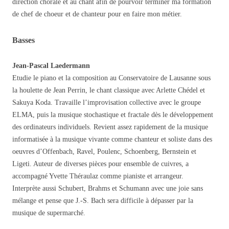
direction chorale et au chant afin de pourvoir terminer ma formation
de chef de choeur et de chanteur pour en faire mon métier.
Basses
Jean-Pascal Laedermann
Etudie le piano et la composition au Conservatoire de Lausanne sous
la houlette de Jean Perrin, le chant classique avec Arlette Chédel et
Sakuya Koda. Travaille l’improvisation collective avec le groupe
ELMA, puis la musique stochastique et fractale dès le développement
des ordinateurs individuels. Revient assez rapidement de la musique
informatisée à la musique vivante comme chanteur et soliste dans des
oeuvres d’Offenbach, Ravel, Poulenc, Schoenberg, Bernstein et
Ligeti. Auteur de diverses pièces pour ensemble de cuivres, a
accompagné Yvette Théraulaz comme pianiste et arrangeur.
Interprète aussi Schubert, Brahms et Schumann avec une joie sans
mélange et pense que J.-S. Bach sera difficile à dépasser par la
musique de supermarché.