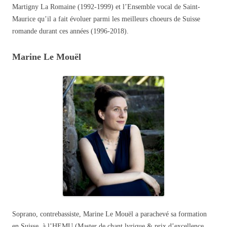
Martigny La Romaine (1992-1999) et l’Ensemble vocal de Saint-
Maurice qu’il a fait évoluer parmi les meilleurs choeurs de Suisse
romande durant ces années (1996-2018).
Marine Le Mouël
Soprano, contrebassiste, Marine Le Mouël a parachevé sa formation
en Suisse, à l’HEMU (Master de chant lyrique & prix d’excellence,