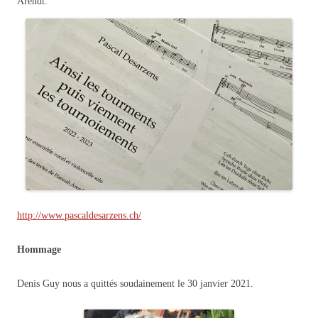
Arendt.
http://www.pascaldesarzens.ch/
Hommage
Denis Guy nous a quittés soudainement le 30 janvier 2021.