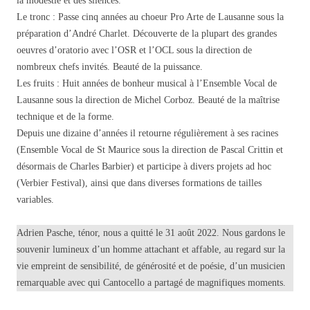
la modestie et des silences.
Le tronc : Passe cinq années au choeur Pro Arte de Lausanne sous la
préparation d’André Charlet. Découverte de la plupart des grandes
oeuvres d’oratorio avec l’OSR et l’OCL sous la direction de
nombreux chefs invités. Beauté de la puissance.
Les fruits : Huit années de bonheur musical à l’Ensemble Vocal de
Lausanne sous la direction de Michel Corboz. Beauté de la maîtrise
technique et de la forme.
Depuis une dizaine d’années il retourne régulièrement à ses racines
(Ensemble Vocal de St Maurice sous la direction de Pascal Crittin et
désormais de Charles Barbier) et participe à divers projets ad hoc
(Verbier Festival), ainsi que dans diverses formations de tailles
variables.
Adrien Pasche, ténor, nous a quitté le 31 août 2022. Nous gardons le
souvenir lumineux d’un homme attachant et affable, au regard sur la
vie empreint de sensibilité, de générosité et de poésie, d’un musicien
remarquable avec qui Cantocello a partagé de magnifiques moments.