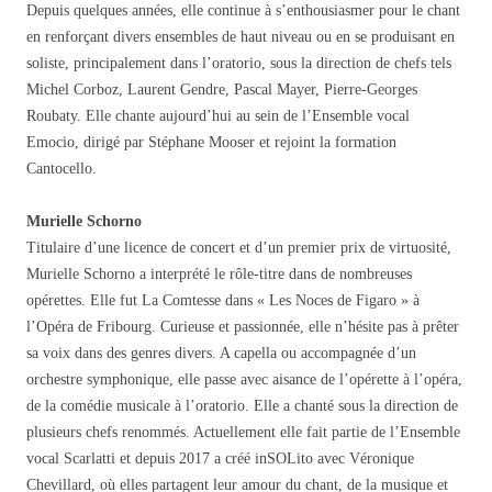
Depuis quelques années, elle continue à s’enthousiasmer pour le chant
en renforçant divers ensembles de haut niveau ou en se produisant en
soliste, principalement dans l’oratorio, sous la direction de chefs tels
Michel Corboz, Laurent Gendre, Pascal Mayer, Pierre-Georges
Roubaty. Elle chante aujourd’hui au sein de l’Ensemble vocal
Emocio, dirigé par Stéphane Mooser et rejoint la formation
Cantocello.
Murielle Schorno
Titulaire d’une licence de concert et d’un premier prix de virtuosité,
Murielle Schorno a interprété le rôle-titre dans de nombreuses
opérettes. Elle fut La Comtesse dans « Les Noces de Figaro » à
l’Opéra de Fribourg. Curieuse et passionnée, elle n’hésite pas à prêter
sa voix dans des genres divers. A capella ou accompagnée d’un
orchestre symphonique, elle passe avec aisance de l’opérette à l’opéra,
de la comédie musicale à l’oratorio. Elle a chanté sous la direction de
plusieurs chefs renommés. Actuellement elle fait partie de l’Ensemble
vocal Scarlatti et depuis 2017 a créé inSOLito avec Véronique
Chevillard, où elles partagent leur amour du chant, de la musique et