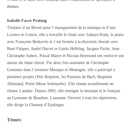
thèmes.
Isabelle Favre Pralong
Titulaire d’un Brevet pour l’enseignement de la musique et d’une
Licence ès Lettres, elle a travaillé le chant avec Sakuya Koda, le piano
avec Françoise Berkovits et s’est formée à la direction chorale avec
René Falquet, André Ducret et Guido Helbling. Jacques Pache, Jean-
Christophe Aubert, Pascal Mayer et Nicolas Reymond ont renforcé son
amour du chant choral. Par deux fois assistante de Christophe
Gesseney dans l’aventure Musique et Montagne, elle a participé à
plusieurs projets (War Requiem, les Passions de Bach, Requiem
Allemand, Petite Messe Solennelle). Elle chante actuellement au
choeur Laudate. Depuis 2003, elle enseigne la musique et le français
au Gymnase de Beaulieu, Lausanne. Ouverte à tous les répertoires,
elle dirige la Chanson d’Epalinges.
Ténors