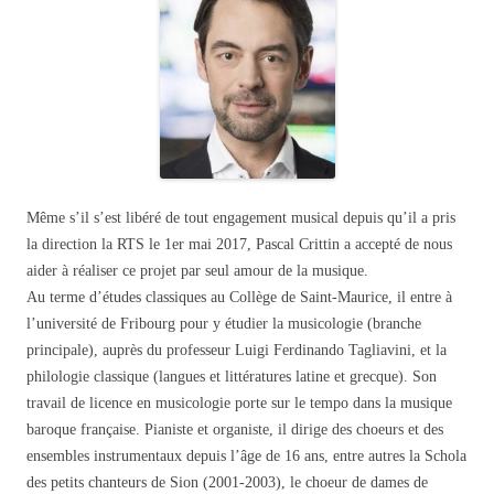
Même s’il s’est libéré de tout engagement musical depuis qu’il a pris
la direction la RTS le 1er mai 2017, Pascal Crittin a accepté de nous
aider à réaliser ce projet par seul amour de la musique.
Au terme d’études classiques au Collège de Saint-Maurice, il entre à
l’université de Fribourg pour y étudier la musicologie (branche
principale), auprès du professeur Luigi Ferdinando Tagliavini, et la
philologie classique (langues et littératures latine et grecque). Son
travail de licence en musicologie porte sur le tempo dans la musique
baroque française. Pianiste et organiste, il dirige des choeurs et des
ensembles instrumentaux depuis l’âge de 16 ans, entre autres la Schola
des petits chanteurs de Sion (2001-2003), le choeur de dames de