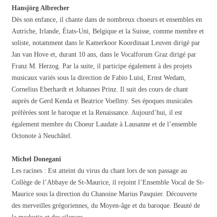
Hansjörg Albrecher
Dès son enfance, il chante dans de nombreux choeurs et ensembles en
Autriche, Irlande, États-Uni, Belgique et la Suisse, comme membre et
soliste, notamment dans le Kamerkoor Koordinaat Leuven dirigé par
Jan van Hove et, durant 10 ans, dans le Vocalforum Graz dirigé par
Franz M. Herzog. Par la suite, il participe également à des projets
musicaux variés sous la direction de Fabio Luisi, Ernst Wedam,
Cornelius Eberhardt et Johannes Prinz. Il suit des cours de chant
auprès de Gerd Kenda et Beatrice Voellmy. Ses époques musicales
préférées sont le baroque et la Renaissance. Aujourd’hui, il est
également membre du Choeur Laudate à Lausanne et de l’ensemble
Octonote à Neuchâtel.
Michel Donegani
Les racines : Est atteint du virus du chant lors de son passage au
Collège de l’Abbaye de St-Maurice, il rejoint l’Ensemble Vocal de St-
Maurice sous la direction du Chanoine Marius Pasquier. Découverte
des merveilles grégoriennes, du Moyen-âge et du baroque. Beauté de